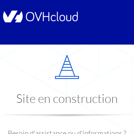
Site en construction
Besoin d'assistance ou d'informations ?